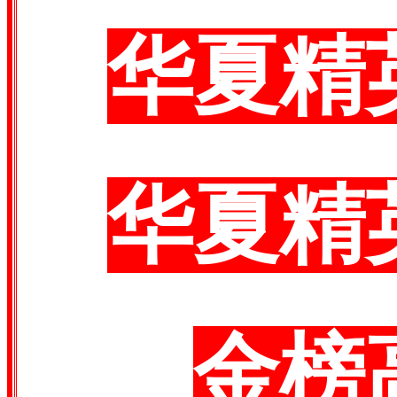
华夏精
华夏精
金榜