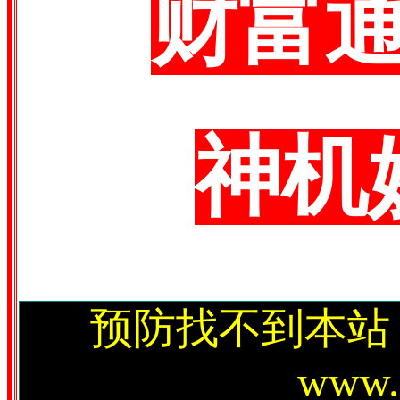
财富
神机
预防找不到本站
www.