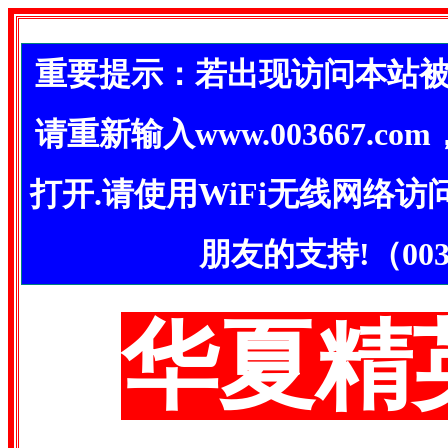
重要提示：若出现访问本站被
请重新输入www.003667.
打开.请使用WiFi无线网络
朋友的支持!（003
华夏精